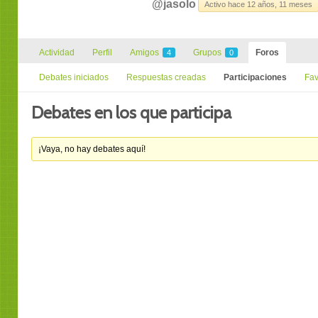
@jasolo
Activo hace 12 años, 11 meses
Actividad
Perfil
Amigos
Grupos
Foros
4
0
Debates iniciados
Respuestas creadas
Participaciones
Fav
Debates en los que participa
¡Vaya, no hay debates aquí!