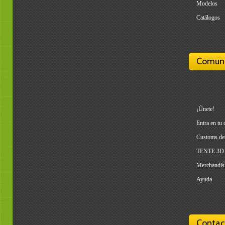
Modelos
Catálogos
Comun
¡Únete!
Entra en tu 
Customs de
TENTE 3D
Merchandis
Ayuda
Contac