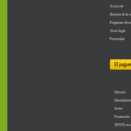
Acerca de
Historia de la 
Preguntas frecu
Aviso legal
Privacidad
El jugu
Historia
Diseñadore
Series
Promoción
TENTE en 