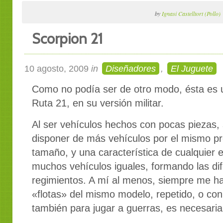
by
Ignasi Castelltort (Pollo)
Scorpion 21
10 agosto, 2009
in
Diseñadores
,
El Juguete
Como no podía ser de otro modo, ésta es u
Ruta 21, en su versión militar.
Al ser vehículos hechos con pocas piezas, 
disponer de más vehículos por el mismo pr
tamaño, y una característica de cualquier e
muchos vehículos iguales, formando las di
regimientos. A mí al menos, siempre me ha
«flotas» del mismo modelo, repetido, o con 
también para jugar a guerras, es necesaria