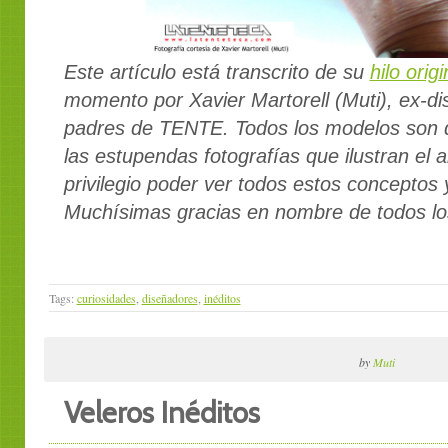
Este artículo está transcrito de su
hilo origi
momento por Xavier Martorell (Muti), ex-di
padres de TENTE.
Todos los modelos
son 
las estupendas
fotografías que ilustran el 
privilegio poder ver todos estos conceptos 
Muchísimas gracias en nombre de todos lo
Tags:
curiosidades
,
diseñadores
,
inéditos
by
Muti
Veleros Inéditos