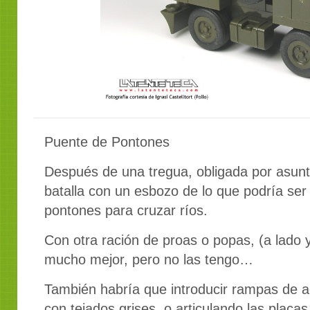
Puente de Pontones
Después de una tregua, obligada por asunto
batalla con un esbozo de lo que podría ser
pontones para cruzar ríos.
Con otra ración de proas o popas, (a lado y
mucho mejor, pero no las tengo…
También habría que introducir rampas de 
con tejados grises, o articulando las plac