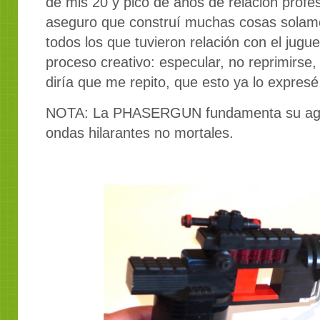
de mis 20 y pico de años de relación prof
aseguro que construí muchas cosas solamen
todos los que tuvieron relación con el jugue
proceso creativo: especular, no reprimirse
diría que me repito, que esto ya lo expresé
NOTA: La PHASERGUN fundamenta su agre
ondas hilarantes no mortales.