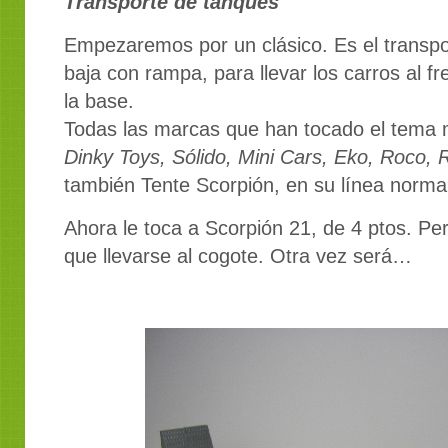
Transporte de tanques
Empezaremos por un clásico. Es el transpo
baja con rampa, para llevar los carros al fre
la base.
Todas las marcas que han tocado el tema mi
Dinky Toys, Sólido, Mini Cars, Eko, Roco, 
también Tente Scorpión, en su línea normal
Ahora le toca a Scorpión 21, de 4 ptos. Per
que llevarse al cogote. Otra vez será…