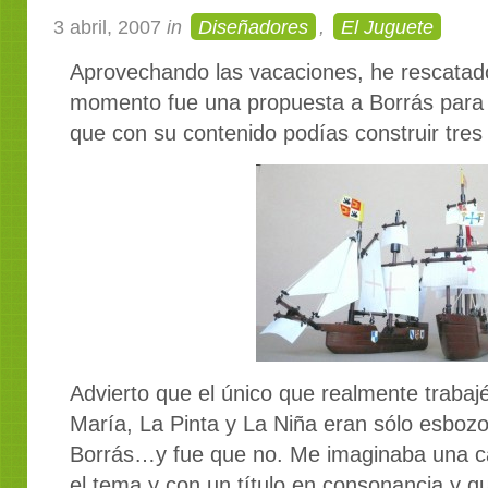
3 abril, 2007
in
Diseñadores
,
El Juguete
Aprovechando las vacaciones, he rescatado
momento fue una propuesta a Borrás para u
que con su contenido podías construir tre
Advierto que el único que realmente trabaj
María, La Pinta y La Niña eran sólo esboz
Borrás…y fue que no. Me imaginaba una c
el tema y con un título en consonancia y q