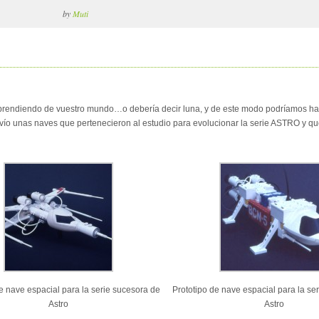
by
Muti
 aprendiendo de vuestro mundo…o debería decir luna, y de este modo podríamos h
envío unas naves que pertenecieron al estudio para evolucionar la serie ASTRO y qu
e nave espacial para la serie sucesora de
Prototipo de nave espacial para la se
Astro
Astro