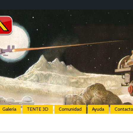
Galería
TENTE 3D
Comunidad
Ayuda
Contact