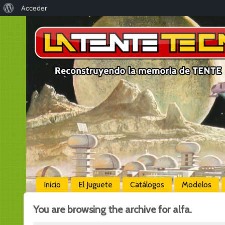
Acerca
Acceder
de
WordPress
Inicio
El Juguete
Catálogos
Modelos
You are browsing the archive for alfa.