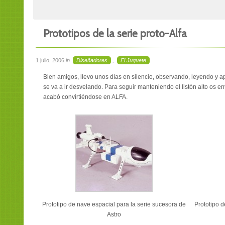
Prototipos de la serie proto-Alfa
1 julio, 2006
in
Diseñadores
,
El Juguete
Bien amigos, llevo unos días en silencio, observando, leyendo y
se va a ir desvelando. Para seguir manteniendo el listón alto os 
acabó convirtiéndose en ALFA.
Prototipo de nave espacial para la serie sucesora de
Prototipo d
Astro