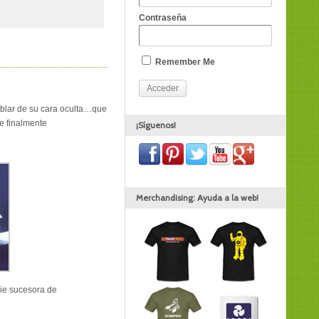
Contraseña
Remember Me
ablar de su cara oculta…que
e finalmente
¡Síguenos!
Merchandising: Ayuda a la web!
rie sucesora de