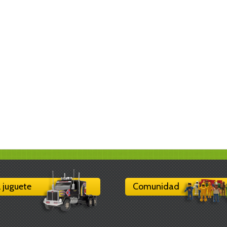
l juguete
Comunidad