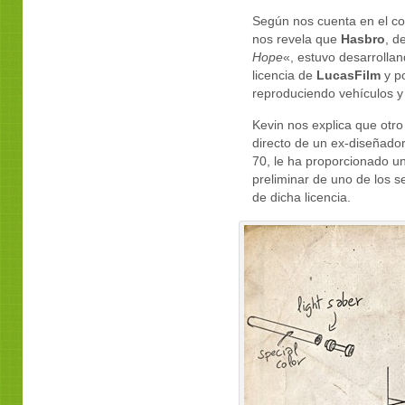
Según nos cuenta en el co
nos revela que
Hasbro
, d
Hope
«, estuvo desarrolla
licencia de
LucasFilm
y p
reproduciendo vehículos y 
Kevin nos explica que otro 
directo de un ex-diseñador
70, le ha proporcionado 
preliminar de uno de los s
de dicha licencia.