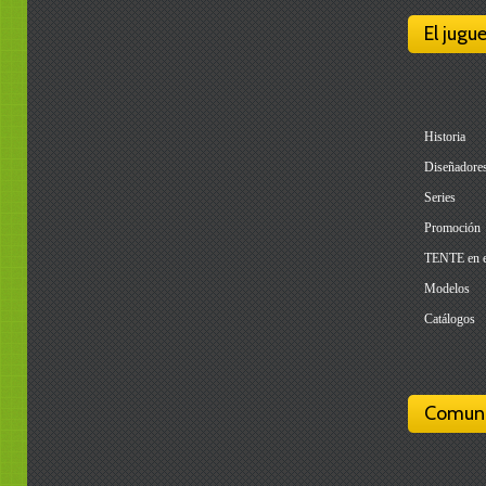
El jugu
Historia
Diseñadore
Series
Promoción
TENTE en 
Modelos
Catálogos
Comun