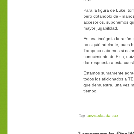
Para la figura de Luke, to
pero dotándolo de «manos»
accesorios, suponemos que
mayor jugabilidad.
Es una incógnita la razón 
no siguió adelante, pues 
Tampoco sabemos si estas 
conocimiento de Exin, qu
dar respuesta a esta cuest
Estamos sumamente agrade
todos los aficionados a T
que demuestra, una vez m
tiempo.
Tags:
inocentadas
,
star wars