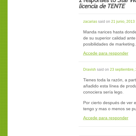
2 responses to
Star Wa
licencia de TENTE
zacarias
said on
21 junio, 2013
Manda narices hasta dond
de su superior calidad ante
posibilidades de marketin
Accede para responder
Dravish
said on
23 septiembre,
Tienes toda la razón, a par
añadido esta línea de prod
conociera sería lego.
Por cierto después de ver 
tengo y mas o menos se pu
Accede para responder