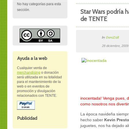
No hay categorías para esta
sección.
Star Wars podría ha
de TENTE
by
DaniZAR
28 diciembre, 200
Ayuda a la web
Cualquier venta de
merchandising
o donación
será utilizada en su totalidad
para el mantenimiento de la
web o en eventos de
promoción y divulgación
relacionados con TENTE.
inocentada! Venga pues, 
como nosotros nos diverti
La época navideña siempre
Publicidad
hecho saber
Kevin Prest
juguetes, nos ha dejado al