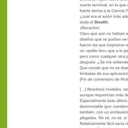
suerte terminal, en la que
fuerte deriva a la Ciencia 
¿cual era el avión más ad
duda el
Stealth
.
¡Mecachis!.
Claro que aún no habían 
diseños que se podían ver
fueron las que inspiraron
un «patito feo» que a lo p
pero como cualquier otra 
después. ¿Se me entiende
Que conste que no es dise
limitadas de sus aplicacio
[Fin de comentario de Muti
[…] Atractivos modelos, ta
aunque requerirían más de
Especialmente éste último,
desmontable (por cuestione
también, con un enclavamie
plegadas. No sé, no sé, s
Relativamente fácil sería 