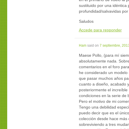
sustituido por una idéntica 
profundidad/salvavidas por 
Saludos
Accede para responder
Ham
said on
7 septiembre, 201
Maese Pollo, (para mí siem
absolutamente nada. Sobre 
comentarios en el foro para
he considerado un modelo d
que pasar muchos años para
cuanto a diseño, acabado y 
posteriormente el increíble
condiciones en la serie de
Pero el motivo de mi coment
Tengo una debilidad especi
puedo decir que es el únic
colección desde hace más 
sobreviviendo a tres mudan