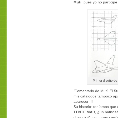
Muti
, pues yo no participé
Primer diseño de
[Comentario de Muti] El
St
mis catálogos tampoco apa
aparecer!!!!
Su historia: teníamos que 
TENTE MAR
, ¿un batisca
chinook)?, ¿un nuevo avión