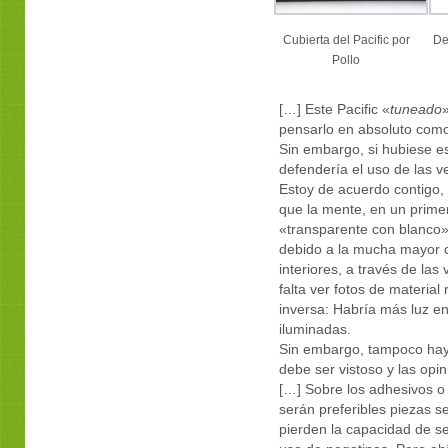
Cubierta del Pacific por
De
Pollo
[…] Este Pacific «
tuneado
»
pensarlo en absoluto como
Sin embargo, si hubiese es
defendería el uso de las v
Estoy de acuerdo contigo,
que la mente, en un primer
«transparente con blanco»,
debido a la mucha mayor ca
interiores, a través de la
falta ver fotos de material 
inversa: Habría más luz en 
iluminadas.
Sin embargo, tampoco hay
debe ser vistoso y las o
[…] Sobre los adhesivos o
serán preferibles piezas s
pierden la capacidad de se