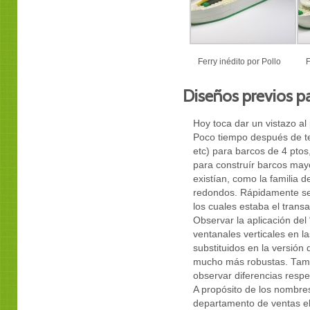
Ferry inédito por Pollo
F
Diseños previos p
Hoy toca dar un vistazo al
Poco tiempo después de te
etc) para barcos de 4 ptos
para construír barcos mayo
existían, como la familia 
redondos. Rápidamente se
los cuales estaba el trans
Observar la aplicación del
ventanales verticales en l
substituidos en la versión 
mucho más robustas. Tamb
observar diferencias respec
A propósito de los nombre
departamento de ventas el