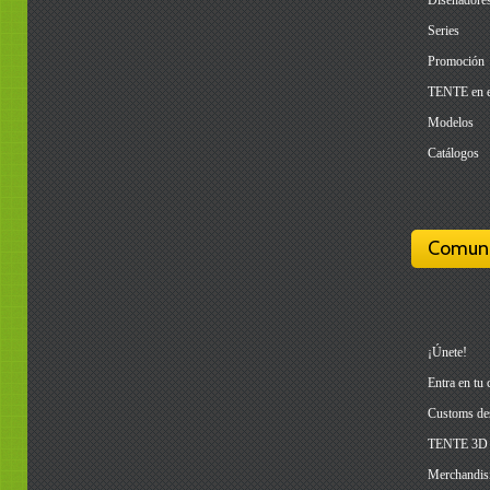
Diseñadore
Series
Promoción
TENTE en 
Modelos
Catálogos
Comun
¡Únete!
Entra en tu 
Customs de
TENTE 3D
Merchandis