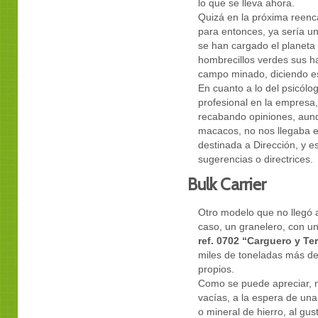
lo que se lleva ahora.
Quizá en la próxima reenc
para entonces, ya sería u
se han cargado el planeta
hombrecillos verdes sus h
campo minado, diciendo es
En cuanto a lo del psicólo
profesional en la empresa
recabando opiniones, aunq
macacos, no nos llegaba e
destinada a Dirección, y es
sugerencias o directrices.
Bulk Carrier
Otro modelo que no llegó 
caso, un granelero, con un
ref. 0702 “Carguero y Te
miles de toneladas más d
propios.
Como se puede apreciar, n
vacías, a la espera de un
o mineral de hierro, al gus