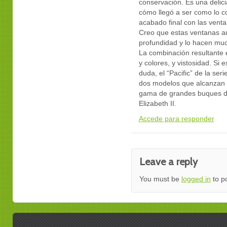
conservación. Es una delici
cómo llegó a ser como lo c
acabado final con las vent
Creo que estas ventanas a
profundidad y lo hacen muc
La combinación resultante e
y colores, y vistosidad. Si 
duda, el “Pacific” de la ser
dos modelos que alcanzan e
gama de grandes buques de 
Elizabeth II.
Accede para responder
Leave a reply
You must be
logged in
to p