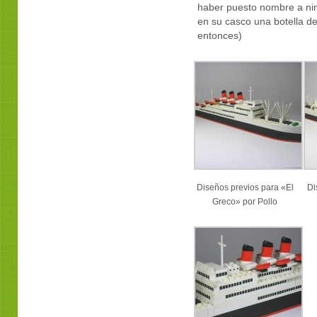
haber puesto nombre a ni
en su casco una botella d
entonces)
Diseños previos para «El
Di
Greco» por Pollo