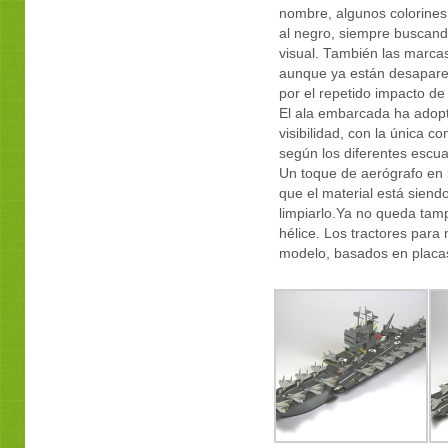
nombre, algunos colorines
al negro, siempre buscando
visual. También las marca
aunque ya están desaparec
por el repetido impacto de
El ala embarcada ha adop
visibilidad, con la única c
según los diferentes escu
Un toque de aerógrafo en l
que el material está sien
limpiarlo.Ya no queda tam
hélice. Los tractores para
modelo, basados en placas