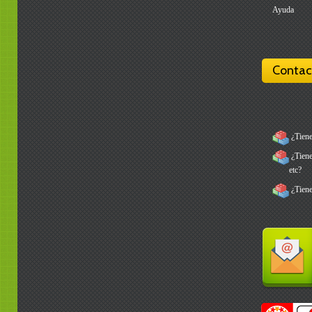
Ayuda
Contac
¿Tiene
¿Tienes
etc?
¿Tiene