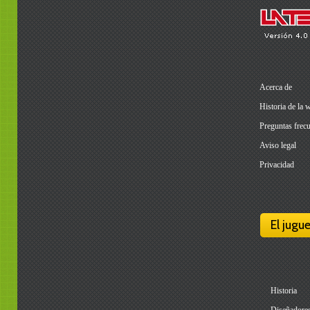
Acerca de
Historia de la 
Preguntas frecu
Aviso legal
Privacidad
El jugu
Historia