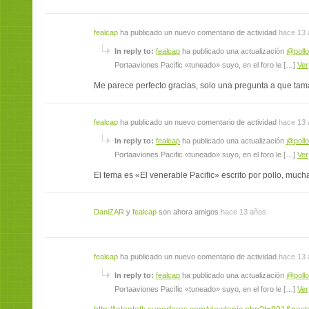
fealcap
ha publicado un nuevo comentario de actividad
hace 13 
In reply to:
fealcap
ha publicado una actualización
@pollo
Portaaviones Pacific «tuneado» suyo, en el foro le […]
Ver
Me parece perfecto gracias, solo una pregunta a que tama
fealcap
ha publicado un nuevo comentario de actividad
hace 13 
In reply to:
fealcap
ha publicado una actualización
@pollo
Portaaviones Pacific «tuneado» suyo, en el foro le […]
Ver
El tema es «El venerable Pacific» escrito por pollo, much
DaniZAR
y
fealcap
son ahora amigos
hace 13 años
fealcap
ha publicado un nuevo comentario de actividad
hace 13 
In reply to:
fealcap
ha publicado una actualización
@pollo
Portaaviones Pacific «tuneado» suyo, en el foro le […]
Ver