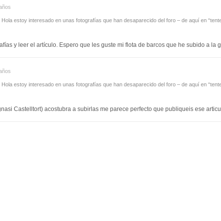
años
Hola estoy interesado en unas fotografías que han desaparecido del foro – de aquí en “tentet
fías y leer el artículo. Espero que les guste mi flota de barcos que he subido a la 
años
Hola estoy interesado en unas fotografías que han desaparecido del foro – de aquí en “tentet
si Castelltort) acostubra a subirlas me parece perfecto que publiqueis ese articul