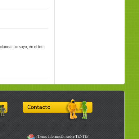
 «tuneado» suyo, en el foro
Contacto
¿Tienes información sobre TENTE?