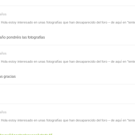
años
Hola estoy interesado en unas fotografías que han desaparecido del foro – de aquí en “tentet
ño pondréis las fotografías
años
Hola estoy interesado en unas fotografías que han desaparecido del foro – de aquí en “tentet
as gracias
años
Hola estoy interesado en unas fotografías que han desaparecido del foro – de aquí en “tentet