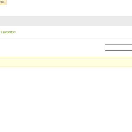
nte
Favoritos