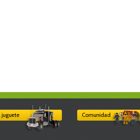
l juguete
Comunidad