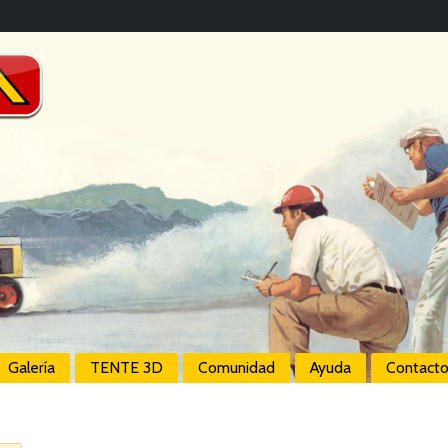
Galería
TENTE 3D
Comunidad
Ayuda
Contact