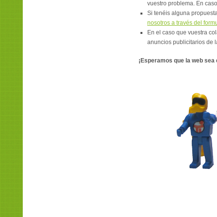
vuestro problema. En caso
Si tenéis alguna propuest
nosotros a través del formu
En el caso que vuestra col
anuncios publicitarios de l
¡Esperamos que la web sea de