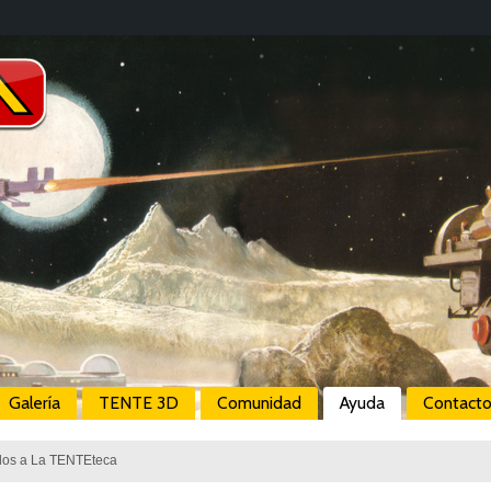
Galería
TENTE 3D
Comunidad
Ayuda
Contact
dos a La TENTEteca