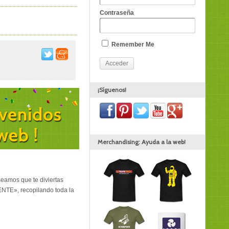
Contraseña
Remember Me
¡Síguenos!
Merchandising: Ayuda a la web!
seamos que te diviertas
TENTE», recopilando toda la