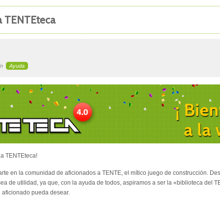
La TENTEteca
in
Ayuda
La TENTEteca!
arte en la comunidad de aficionados a TENTE, el mítico juego de construcción. De
sea de utilidad, ya que, con la ayuda de todos, aspiramos a ser la «biblioteca del 
n aficionado pueda desear.