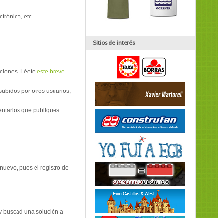
ctrónico, etc.
Sitios de interés
aciones. Léete
este breve
subidos por otros usuarios,
entarios que publiques.
e nuevo, pues el registro de
y buscad una solución a