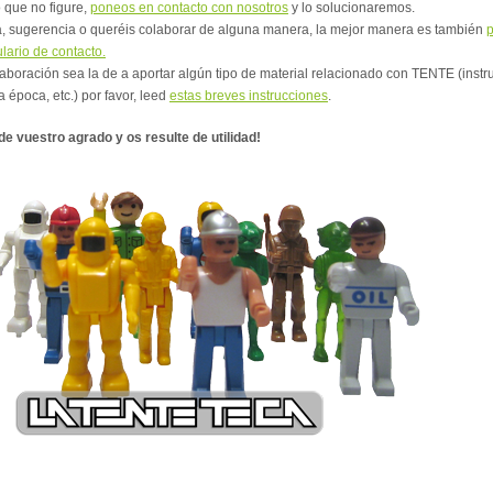
 que no figure,
poneos en contacto con nosotros
y lo solucionaremos.
a, sugerencia o queréis colaborar de alguna manera, la mejor manera es también
p
lario de contacto.
aboración sea la de a aportar algún tipo de material relacionado con TENTE (instr
a época, etc.) por favor, leed
estas breves instrucciones
.
 vuestro agrado y os resulte de utilidad!