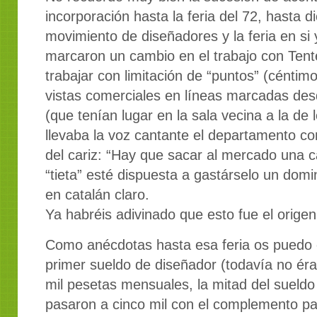
incorporación hasta la feria del 72, hasta 
movimiento de diseñadores y la feria en si y
marcaron un cambio en el trabajo con Tente
trabajar con limitación de “puntos” (céntim
vistas comerciales en líneas marcadas des
(que tenían lugar en la sala vecina a la de
llevaba la voz cantante el departamento co
del cariz: “Hay que sacar al mercado una c
“tieta” esté dispuesta a gastárselo un domi
en catalán claro.
Ya habréis adivinado que esto fue el origen 
Como anécdotas hasta esa feria os puedo c
primer sueldo de diseñador (todavía no é
mil pesetas mensuales, la mitad del sueldo
pasaron a cinco mil con el complemento pa