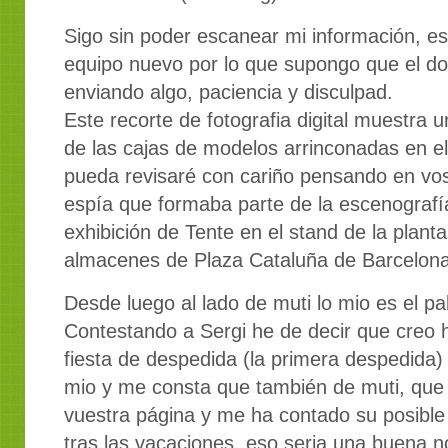
Sigo sin poder escanear mi información, e
equipo nuevo por lo que supongo que el do
enviando algo, paciencia y disculpad.
Este recorte de fotografia digital muestra 
de las cajas de modelos arrinconadas en e
pueda revisaré con cariño pensando en voso
espía que formaba parte de la escenografí
exhibición de Tente en el stand de la plant
almacenes de Plaza Cataluña de Barcelona
Desde luego al lado de muti lo mio es el pal
Contestando a Sergi he de decir que creo 
fiesta de despedida (la primera despedida)
mio y me consta que también de muti, que
vuestra página y me ha contado su posible
tras las vacaciones, eso seria una buena n