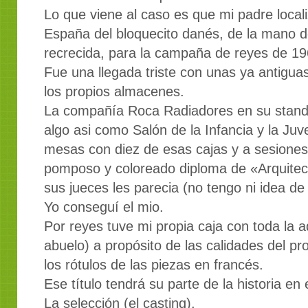
Lo que viene al caso es que mi padre locali
España del bloquecito danés, de la mano d
recrecida, para la campaña de reyes de 19
Fue una llegada triste con unas ya antigua
los propios almacenes.
La compañía Roca Radiadores en su stand 
algo asi como Salón de la Infancia y la Juv
mesas con diez de esas cajas y a sesione
pomposo y coloreado diploma de «Arquitec
sus jueces les parecia (no tengo ni idea de
Yo conseguí el mio.
Por reyes tuve mi propia caja con toda la aq
abuelo) a propósito de las calidades del pro
los rótulos de las piezas en francés.
Ese título tendrá su parte de la historia en 
La selección (el casting).