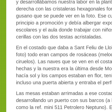
y desarrollábamos nuestra labor en la plan
derecha con las cristaleras hexagonales f
gusano que se puede ver en la foto. Ese c
principio a promoción y debía albergar expo
escolares y el aula donde trabajar con niñ
cerillas con las dos testas acristaladas.
En el costado que daba a Sant Feliu de Llo
foto) todo eran campos de rosáceas (melo
ciruelos). Las naves que se ven en el cost
hechas y la nuestra era la última desde Mo
hacía sol y los campos estaban en flor, ten
incluso una puerta abierta y entraba el per
Las mesas estaban arrimadas a ese costad
desarrollando un puerto con sus barcos (a 
como la ref. mini 511 Petrolero Neptuno). 