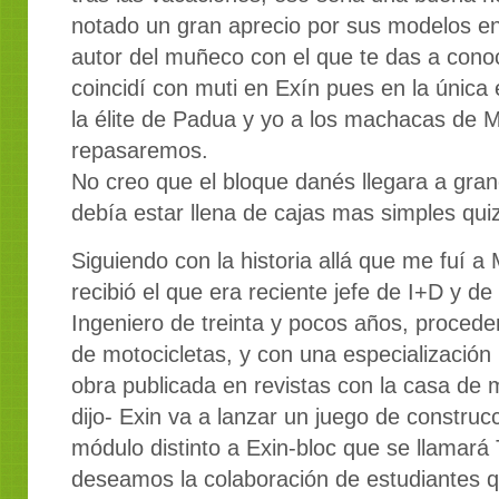
notado un gran aprecio por sus modelos en
autor del muñeco con el que te das a cono
coincidí con muti en Exín pues en la única 
la élite de Padua y yo a los machacas de M
repasaremos.
No creo que el bloque danés llegara a gran
debía estar llena de cajas mas simples quiz
Siguiendo con la historia allá que me fuí 
recibió el que era reciente jefe de I+D y d
Ingeniero de treinta y pocos años, proced
de motocicletas, y con una especialización 
obra publicada en revistas con la casa de 
dijo- Exin va a lanzar un juego de construc
módulo distinto a Exin-bloc que se llamará 
deseamos la colaboración de estudiantes 