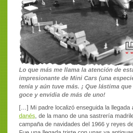
Lo que más me llama la atención de esta
impresionante de Mini Cars (una especi
tenía y aún tuve más. ¡ Que lástima qu
goce y envidia de más de uno!
[…] Mi padre localizó enseguida la llegada
danés
, de la mano de una sastrería madrile
campaña de
navidades del 1966 y
reyes d
Fue una llegada triste con unas ya antigua