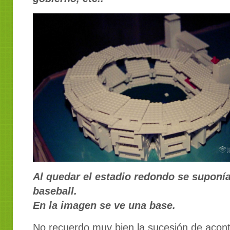
Al quedar el estadio redondo se suponía
baseball.
En la imagen se ve una base.
No recuerdo muy bien la sucesión de acon