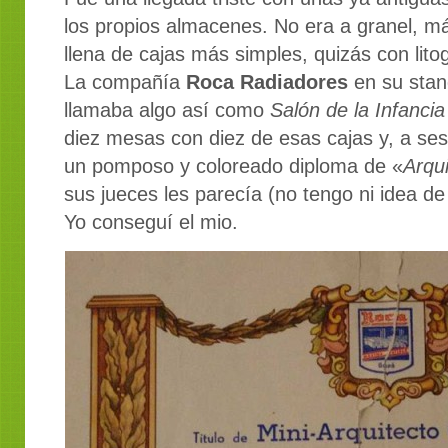
los propios almacenes.
No era a granel, má
llena de cajas más simples, quizás con lito
La compañía
Roca Radiadores
en su stan
llamaba algo así como
Salón de la Infancia
diez mesas con diez de esas cajas y, a se
un pomposo y coloreado diploma de «
Arqu
sus jueces les parecía (no tengo ni idea de
Yo conseguí el mio.