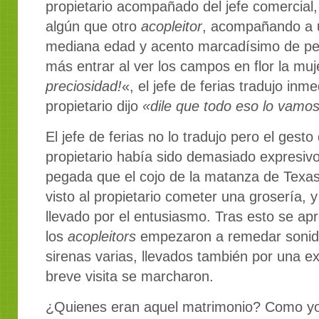
propietario acompañado del jefe comercial, e
algún que otro
acopleitor
, acompañando a 
mediana edad y acento marcadísimo de pel
más entrar al ver los campos en flor la muj
preciosidad!
«, el jefe de ferias tradujo in
propietario dijo
«dile que todo eso lo vamos 
El jefe de ferias no lo tradujo pero el gest
propietario había sido demasiado expresiv
pegada que el cojo de la matanza de Texas
visto al propietario cometer una grosería, y
llevado por el entusiasmo. Tras esto se a
los
acopleitors
empezaron a remedar sonido
sirenas varias, llevados también por una ex
breve visita se marcharon.
¿Quienes eran aquel matrimonio? Como yo