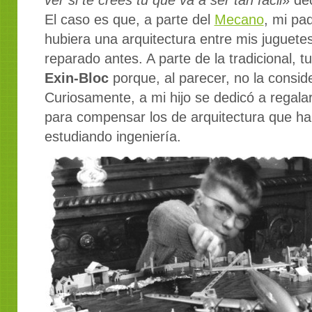
ver si te crees tu que va a ser tan fácil
» de
El caso es que, a parte del
Mecano
, mi pa
hubiera una arquitectura entre mis juguete
reparado antes. A parte de la tradicional, t
Exin-Bloc
porque, al parecer, no la consid
Curiosamente, a mi hijo se dedicó a regala
para compensar los de arquitectura que hab
estudiando ingeniería.