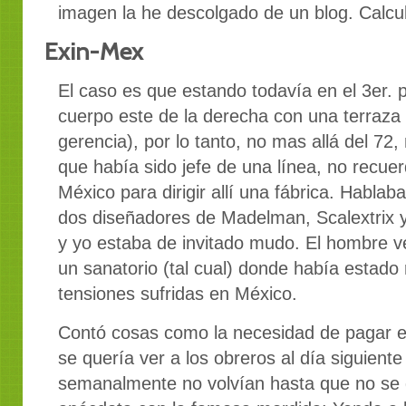
imagen la he descolgado de un blog. Calcu
Exin-Mex
El caso es que estando todavía en el 3er. pi
cuerpo este de la derecha con una terraza 
gerencia), por lo tanto, no mas allá del 72, 
que había sido jefe de una línea, no recuer
México para dirigir allí una fábrica. Habla
dos diseñadores de Madelman, Scalextrix 
y yo estaba de invitado mudo. El hombre 
un sanatorio (tal cual) donde había estado
tensiones sufridas en México.
Contó cosas como la necesidad de pagar en
se quería ver a los obreros al día siguient
semanalmente no volvían hasta que no se 