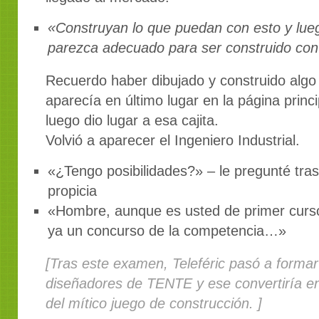
«Construyan lo que puedan con esto y lueg
parezca adecuado para ser construido co
Recuerdo haber dibujado y construido algo
aparecía en último lugar en la página princ
luego dio lugar a esa cajita.
Volvió a aparecer el Ingeniero Industrial.
«¿Tengo posibilidades?» – le pregunté tra
propicia
«Hombre, aunque es usted de primer curs
ya un concurso de la competencia…»
[Tras este examen, Teleféric pasó a formar
diseñadores de TENTE y ese convertiría en 
del mítico juego de construcción. ]