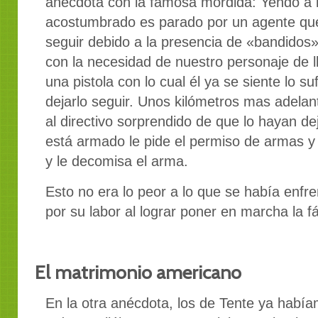
anécdota con la famosa mordida: Yendo a l
acostumbrado es parado por un agente que l
seguir debido a la presencia de «bandidos
con la necesidad de nuestro personaje de ll
una pistola con lo cual él ya se siente lo s
dejarlo seguir. Unos kilómetros mas adela
al directivo sorprendido de que lo hayan d
está armado le pide el permiso de armas y 
y le decomisa el arma.
Esto no era lo peor a lo que se había enfr
por su labor al lograr poner en marcha la f
El matrimonio americano
En la otra anécdota, los de Tente ya habí