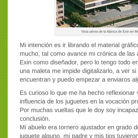
Vista aérea de la fábrica de Exin en M
Mi intención es ir librando el material gráf
mucho, tal como avance mi crónica de las a
Exin como diseñador, pero lo tengo todo en 
una maleta me impide digitalizarlo, a ver si 
encuentran y puedo empezar a enviaros al
Es curioso lo que me ha hecho reflexionar v
influencia de los juguetes en la vocación pr
Por muchas vueltas que le doy soy incapaz
conclusión.
Mi abuelo era tornero ajustador en grado de
juguete alguno, mi padre y mis tios tuvier