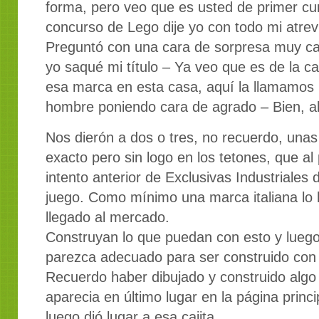
forma, pero veo que es usted de primer c
concurso de Lego dije yo con todo mi atre
Preguntó con una cara de sorpresa muy car
yo saqué mi título – Ya veo que es de la 
esa marca en esta casa, aquí la llamamos l
hombre poniendo cara de agrado – Bien, a
Nos dierón a dos o tres, no recuerdo, una
exacto pero sin logo en los tetones, que al
intento anterior de Exclusivas Industriale
juego. Como mínimo una marca italiana lo 
llegado al mercado.
Construyan lo que puedan con esto y luego
parezca adecuado para ser construido con
Recuerdo haber dibujado y construido algo 
aparecia en último lugar en la página princ
luego dió lugar a esa cajita.