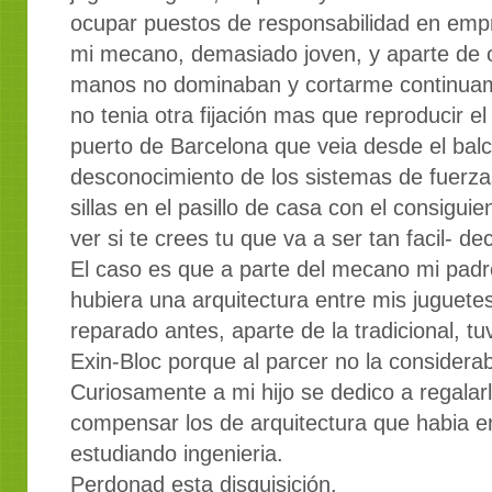
ocupar puestos de responsabilidad en empr
mi mecano, demasiado joven, y aparte de odi
manos no dominaban y cortarme continuame
no tenia otra fijación mas que reproducir e
puerto de Barcelona que veia desde el balc
desconocimiento de los sistemas de fuerz
sillas en el pasillo de casa con el consigu
ver si te crees tu que va a ser tan facil- de
El caso es que a parte del mecano mi padr
hubiera una arquitectura entre mis juguete
reparado antes, aparte de la tradicional, t
Exin-Bloc porque al parcer no la considera
Curiosamente a mi hijo se dedico a regalar
compensar los de arquitectura que habia en
estudiando ingenieria.
Perdonad esta disquisición.